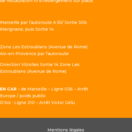
de restauration ni d’hébergement sur place.
Marseille par l’autoroute A 55/ Sortie 30b
Marignane, puis Sortie 14
Zone Les Estroublans (Avenue de Rome)
Aix-en-Provence par l’autoroute
Direction Vitrolles Sortie 14 Zone Les
Estroublans (Avenue de Rome)
EN CAR
– de Marseille – Ligne 036 – Arrêt
Europe / poids public
D’Aix : Ligne 210 – Arrêt Victor Gélu
Mentions légales