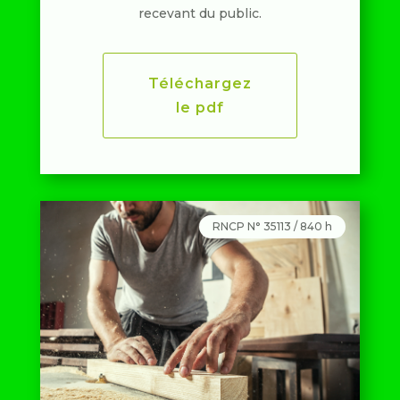
recevant du public.
Téléchargez
le pdf
RNCP N° 35113 / 840 h