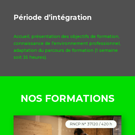
Période d’intégration
Accueil, présentation des objectifs de formation,
connaissance de l’environnement professionnel,
adaptation du parcours de formation (1 semaine
soit 35 heures).
NOS FORMATIONS
RNCP N° 37120 / 420 h