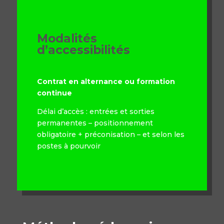
Modalités
d’accessibilités
Contrat en alternance ou formation
continue
Délai d’accès : entrées et sorties
permanentes – positionnement
obligatoire + préconisation – et selon les
postes à pourvoir