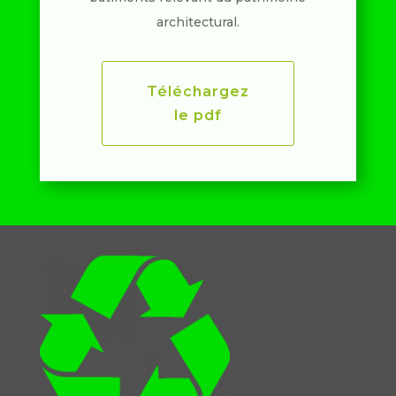
architectural.
Téléchargez
le pdf